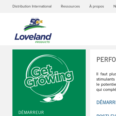
Distribution International
Ressources
À propos
N
PERFO
Il faut pl
stimulants
le potenti
qui complét
DÉMARR
DÉMARREUR