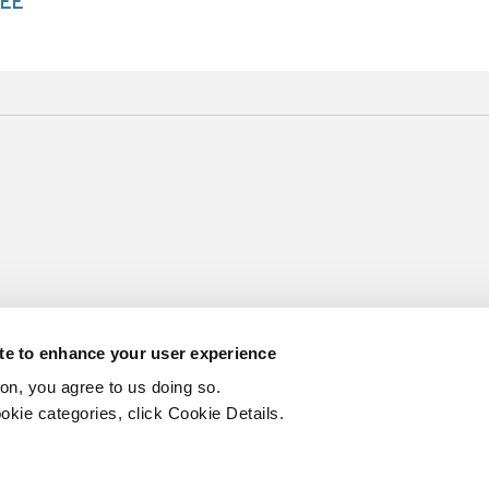
ÉE
ite to enhance your user experience
ton, you agree to us doing so.
okie categories, click Cookie Details.