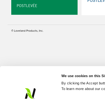
POSTLEV
POSTLEVÉE
© Loveland Products, Inc.
We use cookies on this S
By clicking the Accept but
To learn more about our co