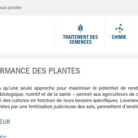
Jump to navigation
ous joindre
TRAITEMENT DES
CHIMIE
SEMENCES
RMANCE DES PLANTES
us qu’une seule approche pour maximiser le potentiel de ren
 biologique, nutritif et de la santé – permet aux agriculteurs de
el des cultures en fonction de leurs besoins spécifiques. Lovel
ées par une fertilisation judicieuse des sols, permettent d’améli
EUR