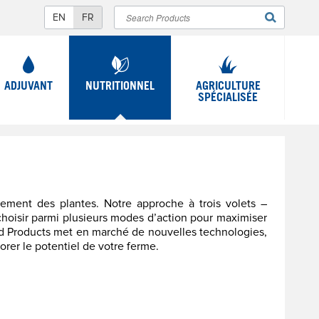
Rechercher
FORMULAIRE
DE
ADJUVANT
NUTRITIONNEL
AGRICULTURE
RECHERCHE
SPÉCIALISÉE
dement des plantes. Notre approche à trois volets –
 choisir parmi plusieurs modes d’action pour maximiser
and Products met en marché de nouvelles technologies,
orer le potentiel de votre ferme.